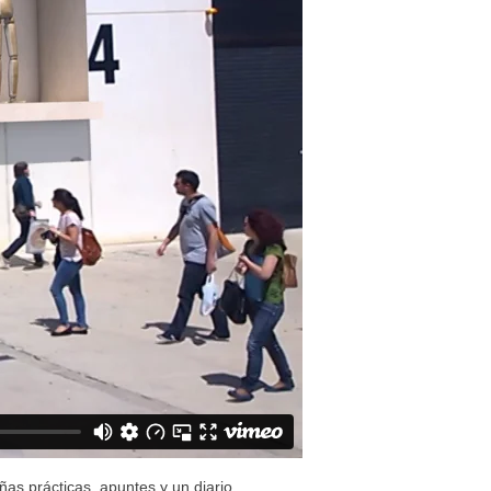
s prácticas, apuntes y un diario.