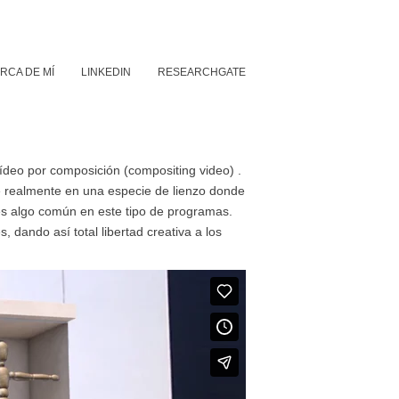
RCA DE MÍ
LINKEDIN
RESEARCHGATE
vídeo por composición (compositing video) .
e realmente en una especie de lienzo donde
es algo común en este tipo de programas.
 dando así total libertad creativa a los