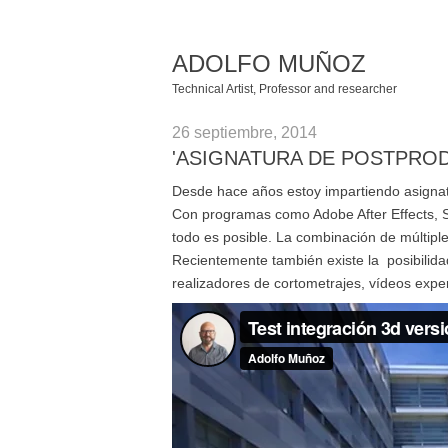
ADOLFO MUÑOZ
Technical Artist, Professor and researcher
26 septiembre, 2014
'ASIGNATURA DE POSTPROD
Desde hace años estoy impartiendo asignatu
Con programas como Adobe After Effects, S
todo es posible. La combinación de múltipl
Recientemente también existe la posibilidad
realizadores de cortometrajes, vídeos exper