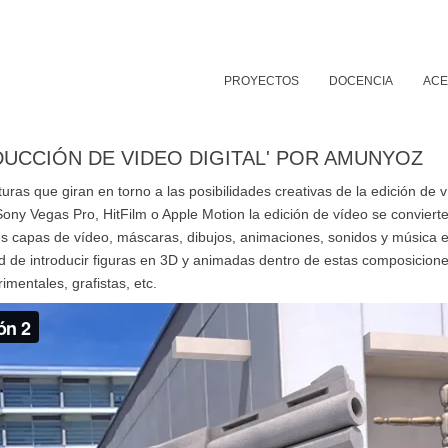
PROYECTOS
DOCENCIA
ACE
UCCIÓN DE VIDEO DIGITAL' POR AMUNYOZ
ras que giran en torno a las posibilidades creativas de la edición de 
ony Vegas Pro, HitFilm o Apple Motion la edición de vídeo se conviert
es capas de vídeo, máscaras, dibujos, animaciones, sonidos y música 
 de introducir figuras en 3D y animadas dentro de estas composiciones,
imentales, grafistas, etc.