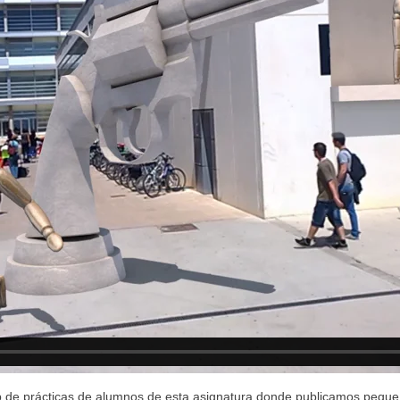
e prácticas de alumnos de esta asignatura donde publicamos pequeña