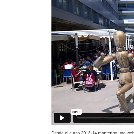
Desde el curso 2013-14 mantengo una web d